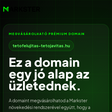
MEGVÁSÁROLHATÓ PRÉMIUM DOMAIN
tetofelujitas-tetojavitas.hu
Ez a domain
egy jó alap az
üzletednek.
A domaint megvásárolhatod a Markster
növekedési rendszerével együtt, hogy a