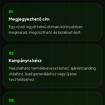
01
Megjegyezhető cím
Egy rövid, egyértelmű domain könnyebben
megmarad, megosztható és bizalmat épít.
02
Kampányra kész
Használható termékbevezetéshez, ajánlati landing
oldalhoz, lead generáláshoz vagy új piac
teszteléséhez.
03